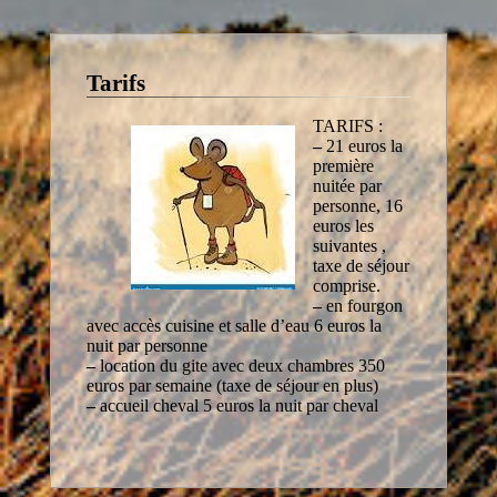
Tarifs
TARIFS :
–
21 euros la
première
nuitée par
personne, 16
euros les
suivantes ,
taxe de séjour
comprise.
–
en fourgon
avec accès cuisine et salle d’eau 6 euros la
nuit par personne
–
location du gite avec deux chambres 350
euros par semaine (taxe de séjour en plus)
–
accueil cheval 5 euros la nuit par cheval