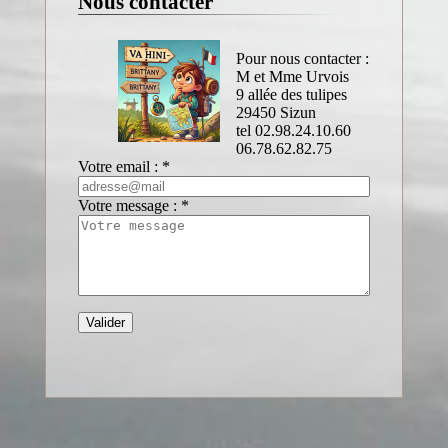
Nous contacter
Pour nous contacter :
M et Mme Urvois
9 allée des tulipes
29450 Sizun
tel 02.98.24.10.60
06.78.62.82.75
Votre email :
*
Votre message :
*
Valider